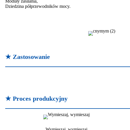
Moduły zasilania,
Dziedzina półprzewodników mocy.
★ Zastosowanie
★ Proces produkcyjny
Wymieszaj, wymieszaj