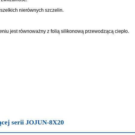
zelkich nierównych szczelin.
iu jest równoważny z folią silikonową przewodzącą ciepło.
ącej serii JOJUN-8X20