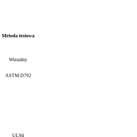
Metoda testowa
Wizualny
ASTM D792
UL94