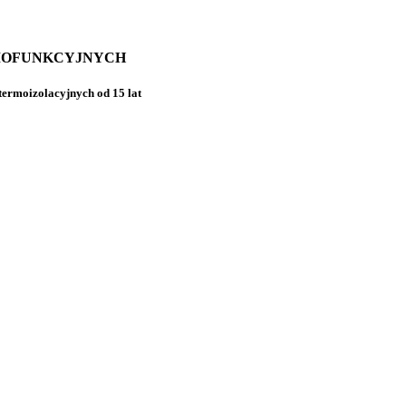
MOFUNKCYJNYCH
 termoizolacyjnych od 15 lat