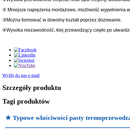
② Mniejsze naprężenia montażowe, możliwość wypełnienia ws
③Można formować w dowolny kształt poprzez dozowanie.
④Wysoka niezawodność, klej przewodzący ciepło po utwardzen
Wyślij do nas e-mail
Szczegóły produktu
Tagi produktów
★ Typowe właściwości pasty termoprzewodz