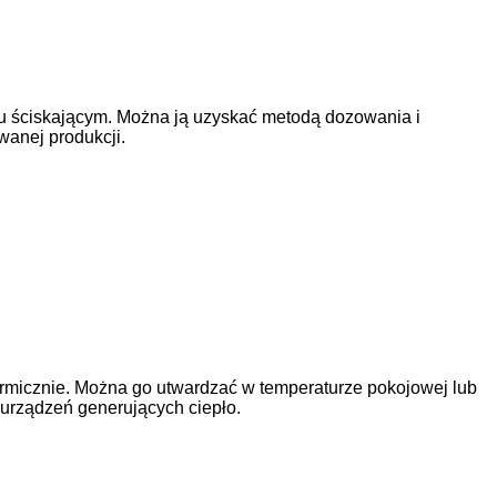
u ściskającym. Można ją uzyskać metodą dozowania i
wanej produkcji.
rmicznie. Można go utwardzać w temperaturze pokojowej lub
urządzeń generujących ciepło.